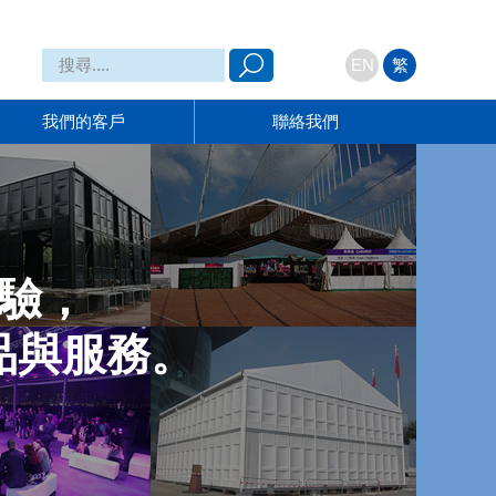
搜尋....
EN
繁
我們的客戶
聯絡我們
經驗，
品與服務。