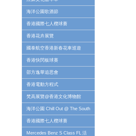
海洋公園歌酒節
香港國際七人欖球賽
香港花卉展覽
國泰航空香港新春花車巡遊
香港快閃板球賽
邵方逸華追思會
香港電動方程式
梵高展覽@香港文化博物館
海洋公園 Chill Out @ The South
香港國際七人欖球賽
Mercedes Benz S Class FL 活