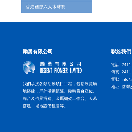
香港國際六人木球賽
勵勇有限公司
聯絡我們
電話: 2411
傳真: 2411
電郵:
info
我們承接各類活動項目工程，包括展覽場
地址: 荃灣
地搭建，戶外活動帳篷、臨時看台座位、
舞台及佈景搭建、金屬棚架工作台、天幕
搭建、場地設備租售等。