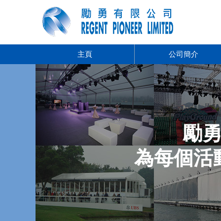
主頁
公司簡介
勵勇
為每個活