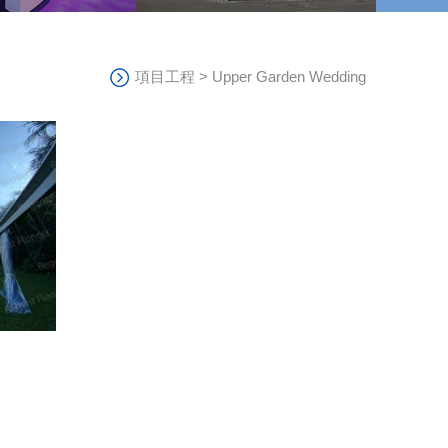
項目工程
>
Upper Garden Wedding