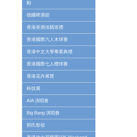
動
德國啤酒節
香港美酒佳餚巡禮
香港國際六人木球賽
香港中文大學畢業典禮
香港國際七人欖球賽
香港花卉展覽
科技展
AIA 演唱會
Big Bang 演唱會
郭氏祭祖