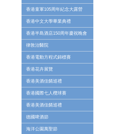
香港童軍105周年紀念大露營
香港中文大學畢業典禮
香港半島酒店150周年慶祝晚會
律敦治醫院
香港電動方程式錦標賽
香港花卉展覽
香港美酒佳餚巡禮
香港國際七人欖球賽
香港美酒佳餚巡禮
德國啤酒節
海洋公園萬聖節