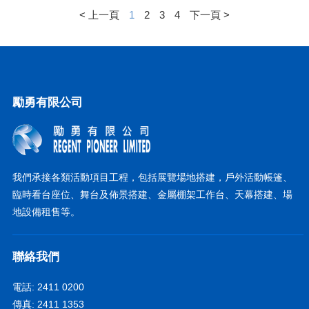
< 上一頁
1
2
3
4
下一頁 >
勵勇有限公司
我們承接各類活動項目工程，包括展覽場地搭建，戶外活動帳篷、
臨時看台座位、舞台及佈景搭建、金屬棚架工作台、天幕搭建、場
地設備租售等。
聯絡我們
電話: 2411 0200
傳真: 2411 1353