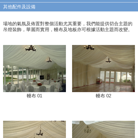
其他配件及設備
場地的氣氛及佈置對整個活動尤其重要，我們能提供切合主題的
吊燈裝飾，華麗而實用，幔布及地板亦可根據活動主題而改變。
幔布 01
幔布 02