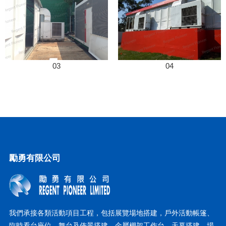
03
04
勵勇有限公司
我們承接各類活動項目工程，包括展覽場地搭建，戶外活動帳篷、
臨時看台座位、舞台及佈景搭建、金屬棚架工作台、天幕搭建、場